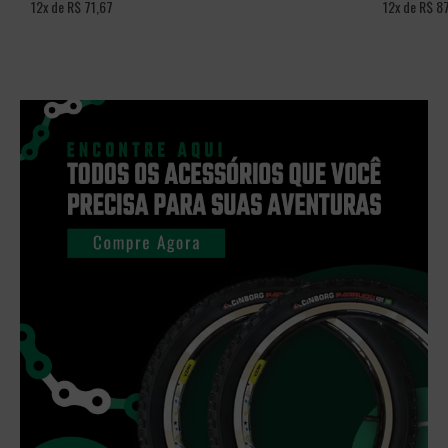
12x de R$ 71,67
12x de R$ 8